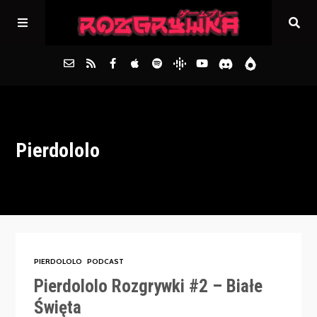
Główna
Pierdololo
Archiwum
FAQs
Kontakt
PIERDOLOLO
PODCAST
Pierdololo Rozgrywki #2 – Białe
Święta