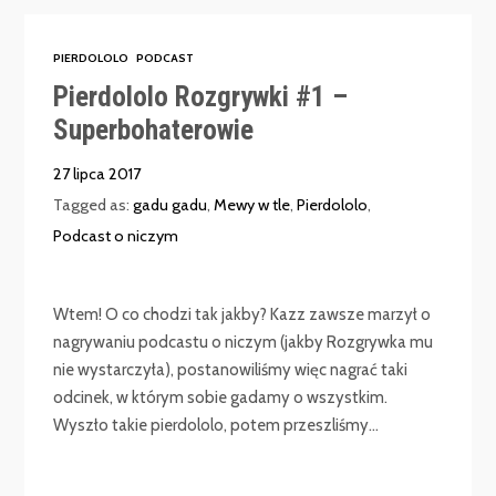
PIERDOLOLO
PODCAST
Pierdololo Rozgrywki #1 –
Superbohaterowie
27 lipca 2017
Tagged as:
gadu gadu
,
Mewy w tle
,
Pierdololo
,
Podcast o niczym
Wtem! O co chodzi tak jakby? Kazz zawsze marzył o
nagrywaniu podcastu o niczym (jakby Rozgrywka mu
nie wystarczyła), postanowiliśmy więc nagrać taki
odcinek, w którym sobie gadamy o wszystkim.
Wyszło takie pierdololo, potem przeszliśmy...