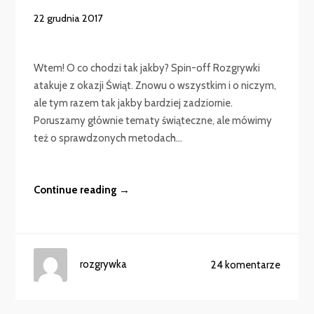
22 grudnia 2017
Wtem! O co chodzi tak jakby? Spin-off Rozgrywki
atakuje z okazji Świąt. Znowu o wszystkim i o niczym,
ale tym razem tak jakby bardziej zadziornie.
Poruszamy głównie tematy świąteczne, ale mówimy
też o sprawdzonych metodach...
Continue reading →
rozgrywka
24 komentarze