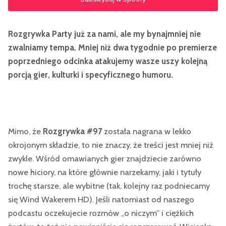
Rozgrywka Party już za nami, ale my bynajmniej nie
zwalniamy tempa. Mniej niż dwa tygodnie po premierze
poprzedniego odcinka atakujemy wasze uszy kolejną
porcją gier, kulturki i specyficznego humoru.
Mimo, że
Rozgrywka #97
została nagrana w lekko
okrojonym składzie, to nie znaczy, że treści jest mniej niż
zwykle. Wśród omawianych gier znajdziecie zarówno
nowe hiciory, na które głównie narzekamy, jaki i tytuły
trochę starsze, ale wybitne (tak, kolejny raz podniecamy
się Wind Wakerem HD). Jeśli natomiast od naszego
podcastu oczekujecie rozmów „o niczym” i ciężkich