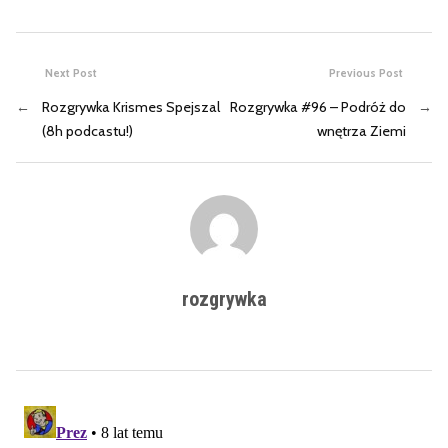
Next Post
Previous Post
←
Rozgrywka Krismes Spejszal
Rozgrywka #96 – Podróż do
→
(8h podcastu!)
wnętrza Ziemi
rozgrywka