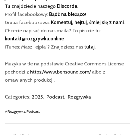
Tu znajdziecie naszego
Discorda
.
Profil facebookowy:
Bądź na bieżąco
!
Grupa facebookowa:
Komentuj, hejtuj, śmiej się z nami
.
Chcecie napisać do nas maila? To piszcie tu:
kontakt@rozgrywka.online
iTunes: Masz „ejpla”? Znajdziesz nas
tutaj
.
Muzyka w tle na podstawie Creative Commons License
pochodzi z
https://www.bensound.com/
albo z
omawianych produkcji.
Categories:
2025
,
Podcast
,
Rozgrywka
#
Rozgrywka Podcast