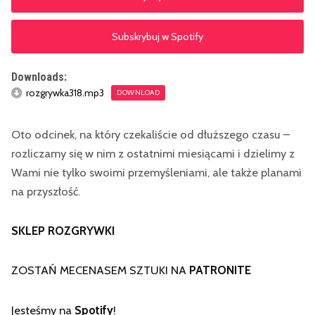
Subskrybuj w Spotify
Downloads:
rozgrywka318.mp3
DOWNLOAD
Oto odcinek, na który czekaliście od dłuższego czasu –
rozliczamy się w nim z ostatnimi miesiącami i dzielimy z
Wami nie tylko swoimi przemyśleniami, ale także planami
na przyszłość.
SKLEP ROZGRYWKI
ZOSTAŃ MECENASEM SZTUKI NA
PATRONITE
Jesteśmy na
Spotify
!