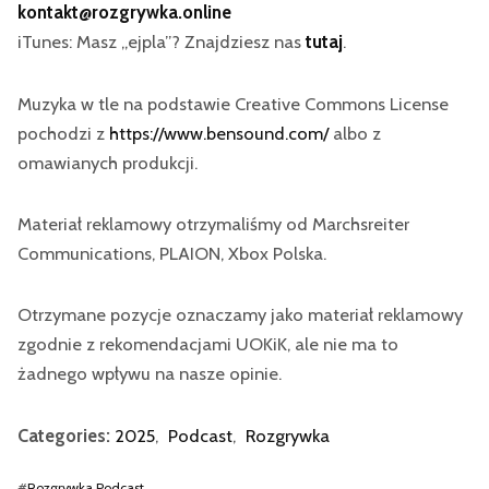
kontakt@rozgrywka.online
iTunes: Masz „ejpla”? Znajdziesz nas
tutaj
.
Muzyka w tle na podstawie Creative Commons License
pochodzi z
https://www.bensound.com/
albo z
omawianych produkcji.
Materiał reklamowy otrzymaliśmy od Marchsreiter
Communications, PLAION, Xbox Polska.
Otrzymane pozycje oznaczamy jako materiał reklamowy
zgodnie z rekomendacjami UOKiK, ale nie ma to
żadnego wpływu na nasze opinie.
Categories:
2025
,
Podcast
,
Rozgrywka
#
Rozgrywka Podcast