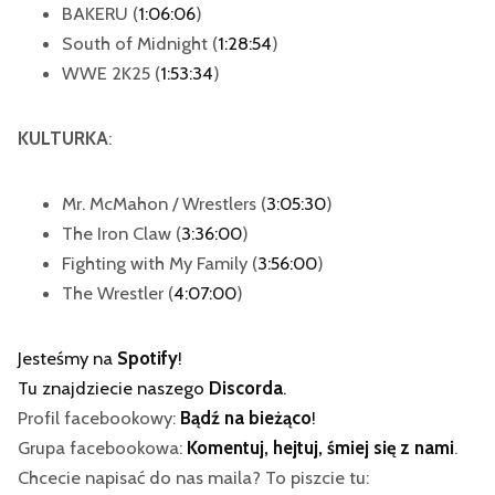
BAKERU (
1:06:06
)
South of Midnight (
1:28:54
)
WWE 2K25 (
1:53:34
)
KULTURKA
:
Mr. McMahon / Wrestlers (
3:05:30
)
The Iron Claw (
3:36:00
)
Fighting with My Family (
3:56:00
)
The Wrestler (
4:07:00
)
Jesteśmy na
Spotify
!
Tu znajdziecie naszego
Discorda
.
Profil facebookowy:
Bądź na bieżąco
!
Grupa facebookowa:
Komentuj, hejtuj, śmiej się z nami
.
Chcecie napisać do nas maila? To piszcie tu: