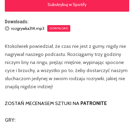
Subskrybuj w Spotify
Downloads:
rozgrywka314.mp3
DOWNLOAD
Ktokolwiek powiedział, że czas nie jest z gumy, nigdy nie
nagrywał naszego podcastu. Rozciągamy trzy godziny
niczym liny na ringu, prężąc mięśnie, wypinając spocone
cyce i brzuchy, a wszystko po to, żeby dostarczyć naszym
słuchaczom jedynej w swoim rodzaju rozrywki, jakiej nie
znajdą nigdzie indziej!
ZOSTAŃ MECENASEM SZTUKI NA
PATRONITE
GRY: