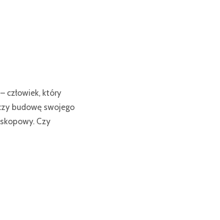
– człowiek, który
ńczy budowę swojego
neskopowy. Czy