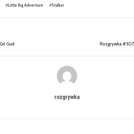
#
Little Big Adventure
#
Stalker
Git Gud
Rozgrywka #307 
rozgrywka