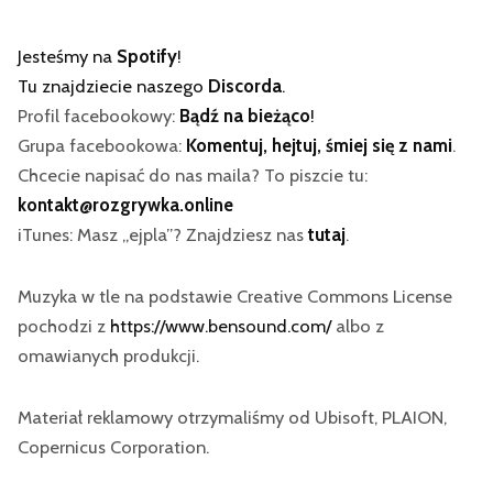
Jesteśmy na
Spotify
!
Tu znajdziecie naszego
Discorda
.
Profil facebookowy:
Bądź na bieżąco
!
Grupa facebookowa:
Komentuj, hejtuj, śmiej się z nami
.
Chcecie napisać do nas maila? To piszcie tu:
kontakt@rozgrywka.online
iTunes: Masz „ejpla”? Znajdziesz nas
tutaj
.
Muzyka w tle na podstawie Creative Commons License
pochodzi z
https://www.bensound.com/
albo z
omawianych produkcji.
Materiał reklamowy otrzymaliśmy od Ubisoft, PLAION,
Copernicus Corporation.