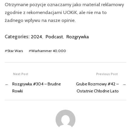
Otrzymane pozycje oznaczamy jako materiał reklamowy
zgodnie z rekomendacjami UOKiK, ale nie ma to
żadnego wpływu na nasze opinie.
Categories:
2024
,
Podcast
,
Rozgrywka
#
Star Wars
#
Warhammer 40.000
Next Post
Previous Post
←
Rozgrywka #304 – Brudne
Grube Rozmowy #42 –
→
Rowki
Ostatnie Chłodne Lato