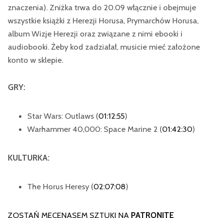
znaczenia). Zniżka trwa do 20.09 włącznie i obejmuje
wszystkie książki z Herezji Horusa, Prymarchów Horusa,
album Wizje Herezji oraz związane z nimi ebooki i
audiobooki. Żeby kod zadziałał, musicie mieć założone
konto w sklepie.
GRY:
Star Wars: Outlaws (
01:12:55
)
Warhammer 40,000: Space Marine 2 (
01:42:30
)
KULTURKA:
The Horus Heresy (
02:07:08
)
ZOSTAŃ MECENASEM SZTUKI NA
PATRONITE