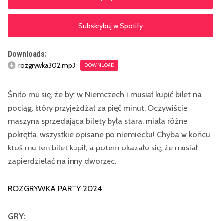
Subskrybuj w Spotify
Downloads:
rozgrywka302.mp3
DOWNLOAD
Śniło mu się, że był w Niemczech i musiał kupić bilet na
pociąg, który przyjeżdżał za pięć minut. Oczywiście
maszyna sprzedająca bilety była stara, miała różne
pokrętła, wszystkie opisane po niemiecku! Chyba w końcu
ktoś mu ten bilet kupił, a potem okazało się, że musiał
zapierdzielać na inny dworzec.
ROZGRYWKA PARTY 2024
GRY: