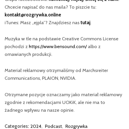
Chcecie napisać do nas maila? To piszcie tu:
kontakt@rozgrywka.online
iTunes: Masz „ejpla”? Znajdziesz nas
tutaj
.
Muzyka w tle na podstawie Creative Commons License
pochodzi z
https://www.bensound.com/
albo z
omawianych produkcji.
Materiał reklamowy otrzymaliśmy od Marchsreiter
Communications, PLAION, NVIDIA.
Otrzymane pozycje oznaczamy jako materiał reklamowy
zgodnie z rekomendacjami UOKiK, ale nie ma to
żadnego wpływu na nasze opinie.
Categories:
2024
,
Podcast
,
Rozgrywka