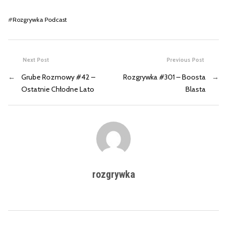
#
Rozgrywka Podcast
Next Post
Previous Post
←
Grube Rozmowy #42 –
Rozgrywka #301 – Boosta
→
Ostatnie Chłodne Lato
Blasta
rozgrywka