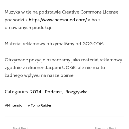
Muzyka w tle na podstawie Creative Commons License
pochodzi z
https://www.bensound.com/
albo z
omawianych produkcji.
Materiał reklamowy otrzymaliśmy od GOG.COM.
Otrzymane pozycje oznaczamy jako materiał reklamowy
zgodnie z rekomendacjami UOKiK, ale nie ma to
żadnego wpływu na nasze opinie.
Categories:
2024
,
Podcast
,
Rozgrywka
#
Nintendo
#
Tomb Raider
Next Post
Previous Post