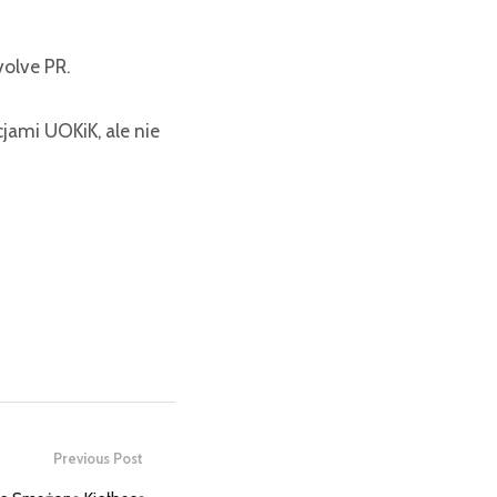
olve PR.
ami UOKiK, ale nie
Previous Post