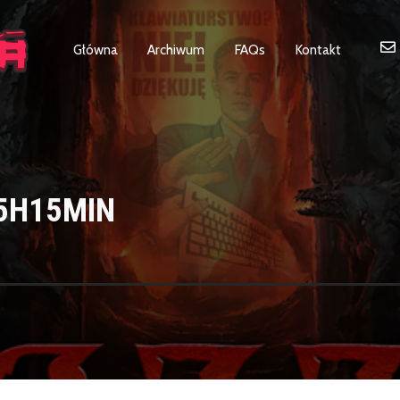
Główna
Archiwum
FAQs
Kontakt
 5H15MIN