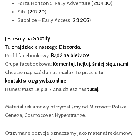
Forza Horizon 5: Rally Adventure (
2:04:30
)
Sifu (
2:17:20
)
Supplice – Early Access (
2:36:05
)
Jesteśmy na
Spotify
!
Tu znajdziecie naszego
Discorda
.
Profil facebookowy:
Bądź na bieżąco
!
Grupa facebookowa:
Komentuj, hejtuj, śmiej się z nami
.
Chcecie napisać do nas maila? To piszcie tu:
kontakt@rozgrywka.online
iTunes: Masz „ejpla”? Znajdziesz nas
tutaj
.
Materiał reklamowy otrzymaliśmy od Microsoft Polska,
Cenega, Cosmocover, Hyperstrange.
Otrzymane pozycje oznaczamy jako materiał reklamowy