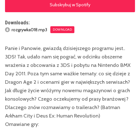
Subskrybuj w Spotify
Downloads:
rozgrywka018.mp3
DOWNLOAD
Panie i Panowie, gwiazdą dzisiejszego programu jest..
3DS! Tak, udało nam się pograć, w odcinku obszerne
wrażenia z obcowania z 3DS i pobytu na Nintendo BMX
Day 2011. Poza tym same ważkie tematy: co się dzieje z
Dragon Age 2 i ocenami gier w największych serwisach?
Jak długie życie wróżymy nowemu magazynowi o grach
konsolowych? Czego oczekujemy od prasy branżowej?
Dlaczego znów rozmawiamy o trailerach? (Batman
Arkham City i Deus Ex: Human Revolution)
Omawiane gry: