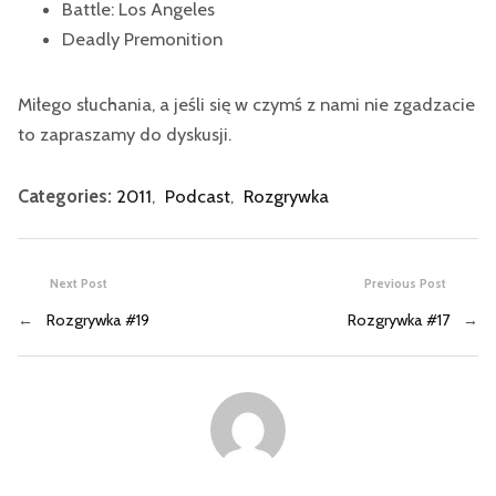
Battle: Los Angeles
Deadly Premonition
Miłego słuchania, a jeśli się w czymś z nami nie zgadzacie
to zapraszamy do dyskusji.
Categories:
2011
,
Podcast
,
Rozgrywka
Next Post
Previous Post
←
Rozgrywka #19
Rozgrywka #17
→