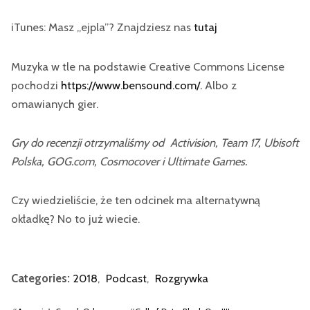
iTunes: Masz „ejpla”? Znajdziesz nas
tutaj
Muzyka w tle na podstawie Creative Commons License
pochodzi
https://www.bensound.com/.
Albo z
omawianych gier.
Gry do recenzji otrzymaliśmy od Activision, Team 17, Ubisoft
Polska, GOG.com, Cosmocover i Ultimate Games.
Czy wiedzieliście, że ten odcinek ma alternatywną
okładkę? No to już wiecie.
Categories:
2018
,
Podcast
,
Rozgrywka