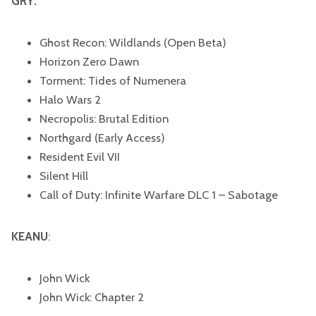
GRY:
Ghost Recon: Wildlands (Open Beta)
Horizon Zero Dawn
Torment: Tides of Numenera
Halo Wars 2
Necropolis: Brutal Edition
Northgard (Early Access)
Resident Evil VII
Silent Hill
Call of Duty: Infinite Warfare DLC 1 – Sabotage
KEANU
:
John Wick
John Wick: Chapter 2