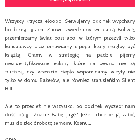
Wszyscy krzyczą eloooo! Serwujemy odcinek wypchany
bo brzegi grami. Znowu zwiedzamy wirtualną Boliwię,
przemierzamy świat post-apo, w którym przeżyli tylko
konsolowcy oraz omawiamy erpega, który mógłby być
książką. Gramy w strategię na padzie, pijemy
niezidentyfikowane eliksiry, które na pewno nie są
trucizną, czy wreszcie ciepło wspominamy wizyty nie
tylko w domu Bakerów, ale również starusieńkim Silent
Hill.
Ale to przecież nie wszystko, bo odcinek wyszedł nam
dość długi. Znacie Babę Jagę? Jeżeli chcecie ją zabić,
musicie zlecić robotę samemu Keanu…