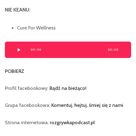
NIE KEANU:
Cure For Wellness
Odtwarzacz
00:00
00:00
plików
dźwiękowych
POBIERZ
Profil facebookowy:
Bądź na bieżąco!
Grupa facebookowa:
Komentuj, hejtuj, śmiej się z nami
Strona internetowa:
rozgrywkapodcast.pl