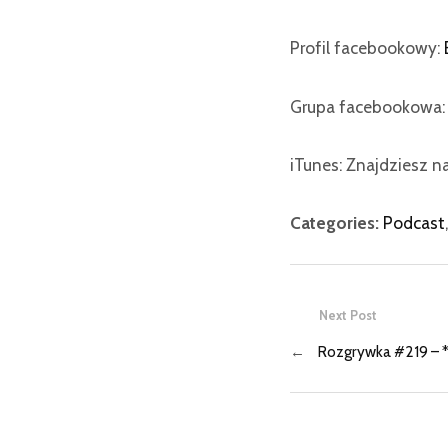
Profil facebookowy:
Grupa facebookowa
iTunes: Znajdziesz n
Categories:
Podcast
,
Next Post
←
Rozgrywka #219 – *