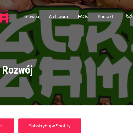
Główna
Archiwum
FAQs
Kontakt
 Rozwój
es
Subskrybuj w Spotify