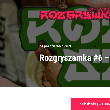
24 października 2020
Rozgryszamka #6 –
Subskrybuj w iTun