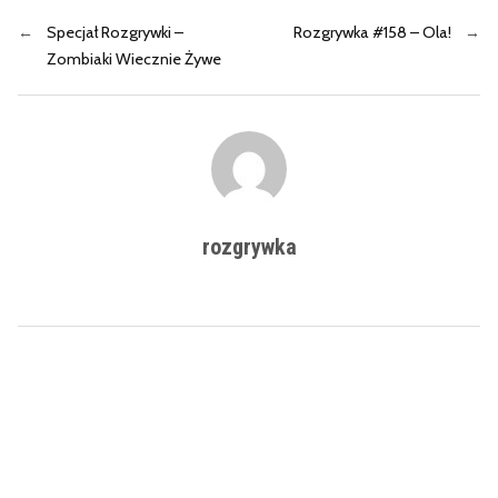
←
Specjał Rozgrywki –
Rozgrywka #158 – Ola!
→
Zombiaki Wiecznie Żywe
rozgrywka