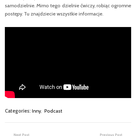
samodzielnie. Mimo tego dzielnie ćwiczy, robiąc ogromne
postępy. Tu znajdziecie wszystkie informacje.
Categories:
Inny
,
Podcast
Next Post
Previous Post