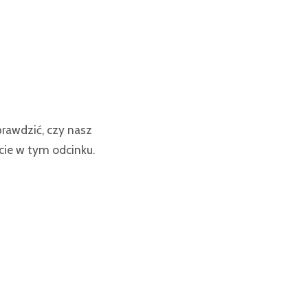
prawdzić, czy nasz
cie w tym odcinku.