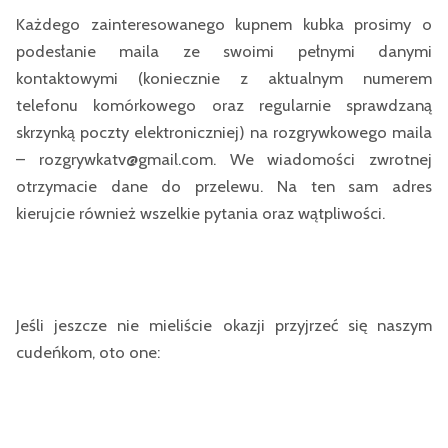
Każdego zainteresowanego kupnem kubka prosimy o
podesłanie maila ze swoimi pełnymi danymi
kontaktowymi (koniecznie z aktualnym numerem
telefonu komórkowego oraz regularnie sprawdzaną
skrzynką poczty elektroniczniej) na rozgrywkowego maila
– rozgrywkatv@gmail.com. We wiadomości zwrotnej
otrzymacie dane do przelewu. Na ten sam adres
kierujcie również wszelkie pytania oraz wątpliwości.
Jeśli jeszcze nie mieliście okazji przyjrzeć się naszym
cudeńkom, oto one: