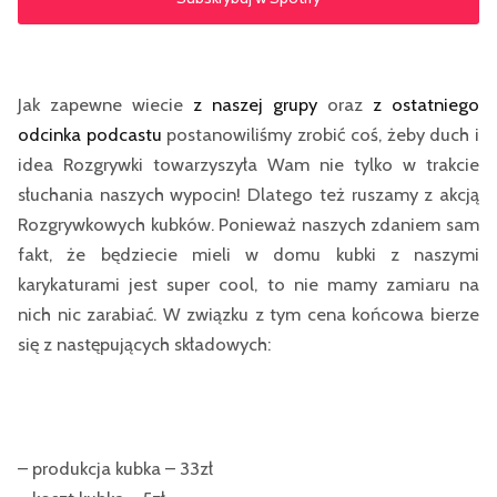
Jak zapewne wiecie
z naszej grupy
oraz
z ostatniego
odcinka podcastu
postanowiliśmy zrobić coś, żeby duch i
idea Rozgrywki towarzyszyła Wam nie tylko w trakcie
słuchania naszych wypocin! Dlatego też ruszamy z akcją
Rozgrywkowych kubków. Ponieważ naszych zdaniem sam
fakt, że będziecie mieli w domu kubki z naszymi
karykaturami jest super cool, to nie mamy zamiaru na
nich nic zarabiać. W związku z tym cena końcowa bierze
się z następujących składowych:
– produkcja kubka – 33zł