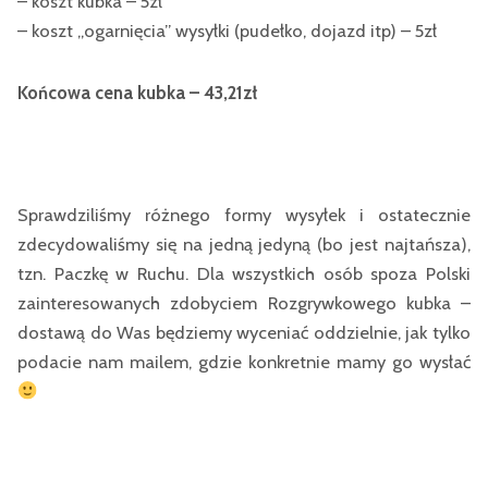
– koszt kubka – 5zł
– koszt „ogarnięcia” wysyłki (pudełko, dojazd itp) – 5zł
Końcowa cena kubka – 43,21zł
Sprawdziliśmy różnego formy wysyłek i ostatecznie
zdecydowaliśmy się na jedną jedyną (bo jest najtańsza),
tzn. Paczkę w Ruchu. Dla wszystkich osób spoza Polski
zainteresowanych zdobyciem Rozgrywkowego kubka –
dostawą do Was będziemy wyceniać oddzielnie, jak tylko
podacie nam mailem, gdzie konkretnie mamy go wysłać